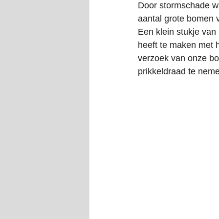
Door stormschade wa
aantal grote bomen v
Een klein stukje van 
heeft te maken met he
verzoek van onze bos
prikkeldraad te neme