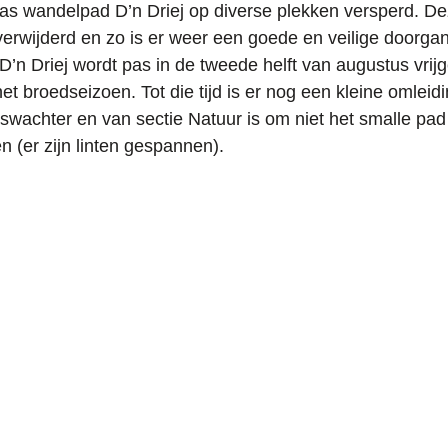
s wandelpad D’n Driej op diverse plekken versperd. De
erwijderd en zo is er weer een goede en veilige doorga
D’n Driej wordt pas in de tweede helft van augustus vrij
t broedseizoen. Tot die tijd is er nog een kleine omleidi
wachter en van sectie Natuur is om niet het smalle pad
n (er zijn linten gespannen).