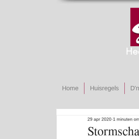
He
Home
Huisregels
D'n
29 apr 2020
1 minuten om
Stormscha