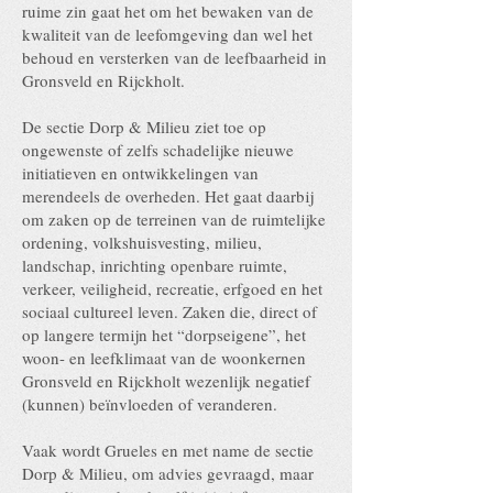
ruime zin gaat het om het bewaken van de
kwaliteit van de leefomgeving dan wel het
behoud en versterken van de leefbaarheid in
Gronsveld en Rijckholt.
De sectie Dorp & Milieu ziet toe op
ongewenste of zelfs schadelijke nieuwe
initiatieven en ontwikkelingen van
merendeels de overheden. Het gaat daarbij
om zaken op de terreinen van de ruimtelijke
ordening, volkshuisvesting, milieu,
landschap, inrichting openbare ruimte,
verkeer, veiligheid, recreatie, erfgoed en het
sociaal cultureel leven. Zaken die, direct of
op langere termijn het “dorpseigene”, het
woon- en leefklimaat van de woonkernen
Gronsveld en Rijckholt wezenlijk negatief
(kunnen) beïnvloeden of veranderen.
Vaak wordt Grueles en met name de sectie
Dorp & Milieu, om advies gevraagd, maar