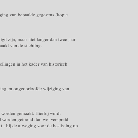
egging van bepaalde gegevens (kopie
gd zijn, maar niet langer dan twee jaar
aakt van de stichting.
ellingen in het kader van historisch
ing en ongeoorloofde wijziging van
) worden gemaakt. Hierbij wordt
al worden getoond dan wel verspreid,
t - bij de afweging voor de beslissing op