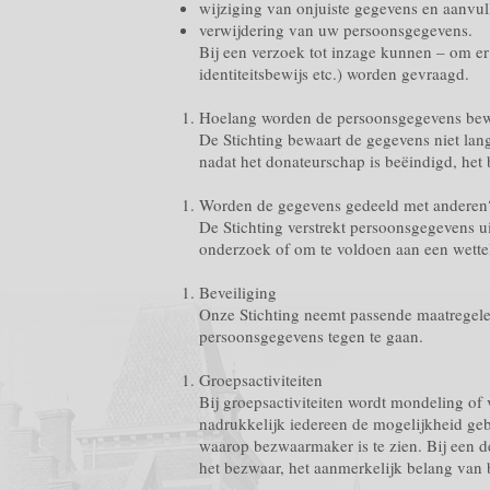
wijziging van onjuiste gegevens en aanvu
verwijdering van uw persoonsgegevens.
Bij een verzoek tot inzage kunnen – om er
identiteitsbewijs etc.) worden gevraagd.
Hoelang worden de persoonsgegevens be
De Stichting bewaart de gegevens niet lan
nadat het donateurschap is beëindigd, het
Worden de gegevens gedeeld met anderen
De Stichting verstrekt persoonsgegevens uit
onderzoek of om te voldoen aan een wettel
Beveiliging
Onze Stichting neemt passende maatregel
persoonsgegevens tegen te gaan.
Groepsactiviteiten
Bij groepsactiviteiten wordt mondeling o
nadrukkelijk iedereen de mogelijkheid geb
waarop bezwaarmaker is te zien. Bij een de
het bezwaar, het aanmerkelijk belang van