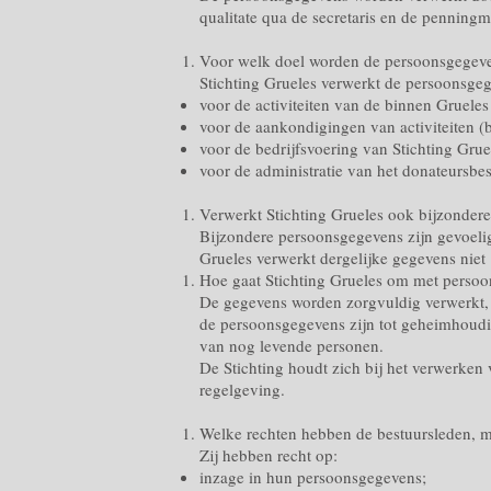
qualitate qua de secretaris en de penningm
Voor welk doel worden de persoonsgegev
Stichting Grueles verwerkt de persoonsgeg
voor de activiteiten van de binnen Grueles
voor de aankondigingen van activiteiten (b
voor de bedrijfsvoering van Stichting Grue
voor de administratie van het donateursbe
Verwerkt Stichting Grueles ook bijzonder
Bijzondere persoonsgegevens zijn gevoelige
Grueles verwerkt dergelijke gegevens niet
Hoe gaat Stichting Grueles om met perso
De gegevens worden zorgvuldig verwerkt, 
de persoonsgegevens zijn tot geheimhoudi
van nog levende personen.
De Stichting houdt zich bij het verwerk
regelgeving.
Welke rechten hebben de bestuursleden, m
Zij hebben recht op:
inzage in hun persoonsgegevens;