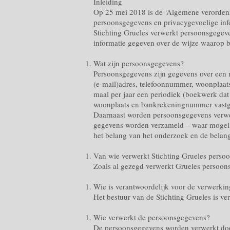
Inleiding
Op 25 mei 2018 is de ‘Algemene verorden
persoonsgegevens en privacygevoelige inf
Stichting Grueles verwerkt persoonsgegeve
informatie gegeven over de wijze waarop
Wat zijn persoonsgegevens?
Persoonsgegevens zijn gegevens over een n
(e-mail)adres, telefoonnummer, woonplaat
maal per jaar een periodiek (boekwerk dat
woonplaats en bankrekeningnummer vastg
Daarnaast worden persoonsgegevens verwerkt
gegevens worden verzameld – waar mogelij
het belang van het onderzoek en de belan
Van wie verwerkt Stichting Grueles perso
Zoals al gezegd verwerkt Grueles persoon
Wie is verantwoordelijk voor de verwerki
Het bestuur van de Stichting Grueles is v
Wie verwerkt de persoonsgegevens?
De persoonsgegevens worden verwerkt door