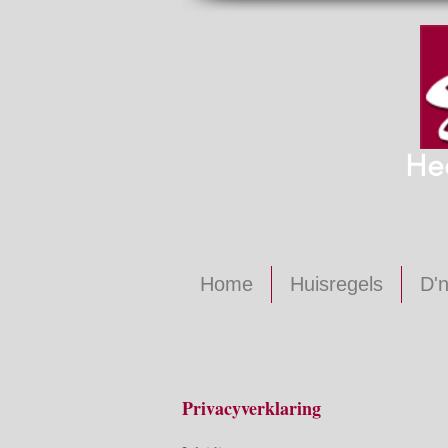
He
Home
Huisregels
D'n
Privacyverklaring