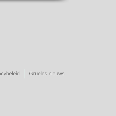
acybeleid
Grueles nieuws