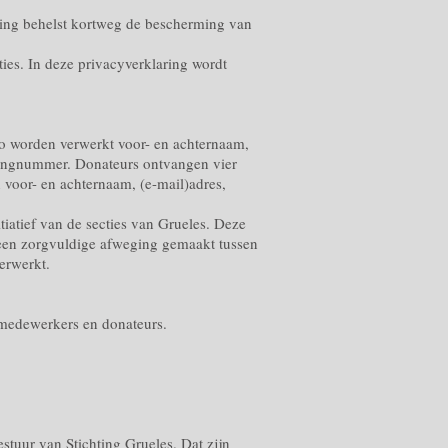
ing behelst kortweg de bescherming van
ies. In deze privacyverklaring wordt
 Zo worden verwerkt voor- en achternaam,
eningnummer. Donateurs ontvangen vier
 voor- en achternaam, (e-mail)adres,
iatief van de secties van Grueles. Deze
 een zorgvuldige afweging gemaakt tussen
erwerkt.
 medewerkers en donateurs.
uur van Stichting Grueles. Dat zijn