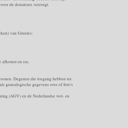
 voor de donateurs verzorgt.
ieken) van Grueles;
e afkomst en ras.
ersonen. Degenen die toegang hebben tot
ls genealogische gegevens over of foto’s
rming (AGV) en de Nederlandse wet- en