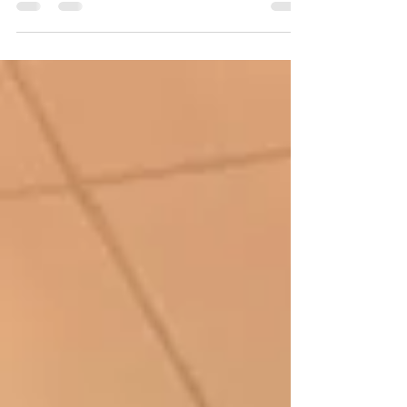
Staatsbosbeheer