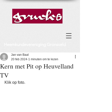
Heemkundevereniging Gronsveld
Jan van Baal
20 feb 2024
1 minuten om te lezen
Kern met Pit op Heuvelland
TV
Klik op foto.