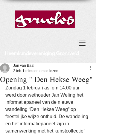
Heemkundevereniging Gronsveld
Jan van Baal
2 feb
1 minuten om te lezen
Opening " Den Hekse Weeg"
Zondag 1 februari as. om 14:00 uur 
werd door wethouder Jan Weling het 
informatiepaneel van de nieuwe 
wandeling “Den Hekse Weeg” op 
feestelijke wijze onthuld. De wandeling 
en het informatiepaneel zijn in 
samenwerking met het kunstcollectief 