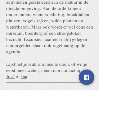
activiteiten gerelateerd aan de natuur in de
directe omgeving. Aan de orde komen
onder andere wintervoedering, braakballen
pluizen, vogels kijken, wilde planten en
waterdieren. Maar ook wordt er wel eens een
museum, boerderij of een stroopstoker
bezocht. Excursies naar een nabij gelegen
natuurgebied staan ook regelmatig op de
agenda.
Lijkt het je leuk om mee te doen, of wil je
eerst meer weten, neem dan contact op met
José
of
Ina
.
Nieuws Jeugdnatuur