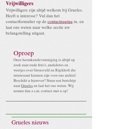
Vrijwilligers
Vrijwilligers zijn altijd welkom bij Grueles.
Heeft u interesse? Vul dan het
contactformulier op de
contactpagina
in, en
laat ons weten naar welke sectie uw
belangstelling uitgaat.
Oproep
Onze heemkundevereniging is altijd op
zoek naar oude foto's, anekdotes en
weetjes over Gronsveld en Rijckholt die
interessant kunnen zijn voor ons archief.
Beschikt u hierover? Stuur een berichtje
naar
Grueles
en laat het ons weten. Wij
nemen dan z
.
s.m. contact met u op!
Grueles nieuws