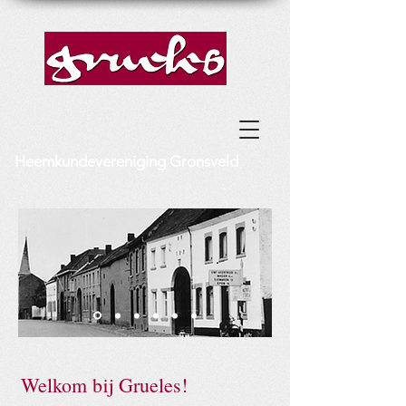
Heemkundevereniging Gronsveld
Welkom bij Grueles!