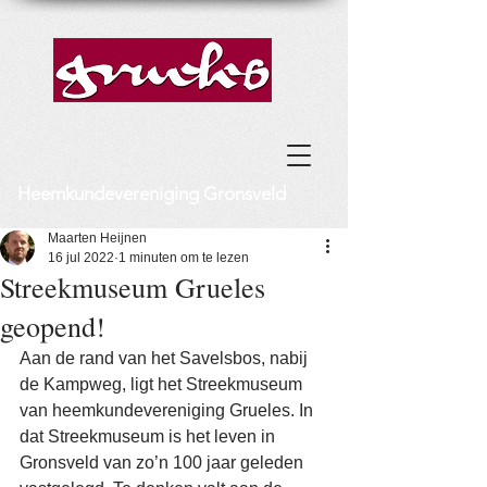
Heemkundevereniging Gronsveld
Maarten Heijnen
16 jul 2022
1 minuten om te lezen
Streekmuseum Grueles
geopend!
Aan de rand van het Savelsbos, nabij 
de Kampweg, ligt het Streekmuseum 
van heemkundevereniging Grueles. In 
dat Streekmuseum is het leven in 
Gronsveld van zo’n 100 jaar geleden 