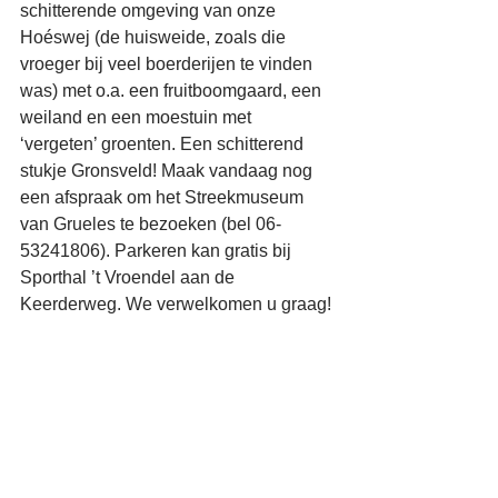
schitterende omgeving van onze 
Hoéswej (de huisweide, zoals die 
vroeger bij veel boerderijen te vinden 
was) met o.a. een fruitboomgaard, een 
weiland en een moestuin met 
‘vergeten’ groenten. Een schitterend 
stukje Gronsveld! Maak vandaag nog 
een afspraak om het Streekmuseum 
van Grueles te bezoeken (bel 06-
53241806). Parkeren kan gratis bij 
Sporthal ’t Vroendel aan de 
Keerderweg. We verwelkomen u graag!