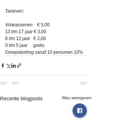
Tarieven: 
Volwassenen    € 5,00
13 t/m 17 jaar € 3,00
6 t/m 12 jaar   € 2,00
0 t/m 5 jaar     gratis
Groepskorting vanaf 10 personen 10%
Alles weergeven
Recente blogposts