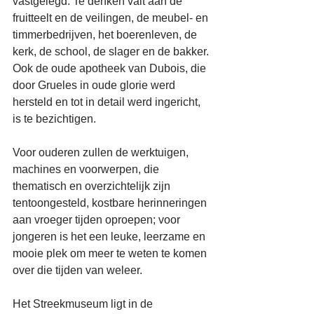
vastgelegd. Te denken valt aan de 
fruitteelt en de veilingen, de meubel- en 
timmerbedrijven, het boerenleven, de 
kerk, de school, de slager en de bakker. 
Ook de oude apotheek van Dubois, die 
door Grueles in oude glorie werd 
hersteld en tot in detail werd ingericht, 
is te bezichtigen. 
Voor ouderen zullen de werktuigen, 
machines en voorwerpen, die 
thematisch en overzichtelijk zijn 
tentoongesteld, kostbare herinneringen 
aan vroeger tijden oproepen; voor 
jongeren is het een leuke, leerzame en 
mooie plek om meer te weten te komen 
over die tijden van weleer. 
Het Streekmuseum ligt in de 