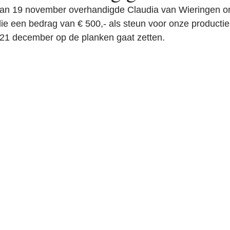
 van 19 november overhandigde Claudia van Wieringen on
e een bedrag van € 500,- als steun voor onze productie 
21 december op de planken gaat zetten.