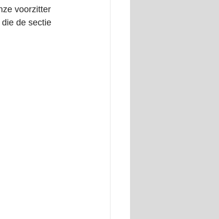
ze voorzitter 
die de sectie 