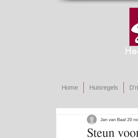
He
Home
Huisregels
D'n
Jan van Baal
20 n
Steun voo