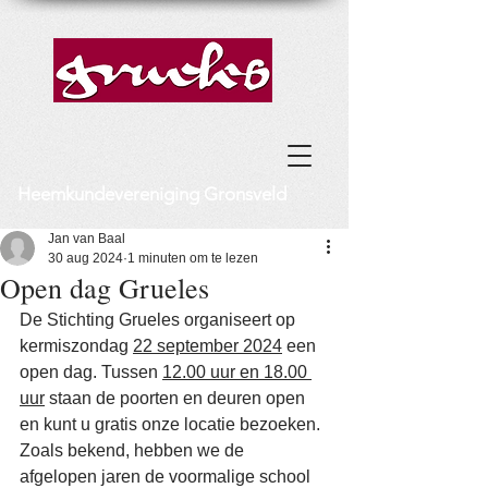
Heemkundevereniging Gronsveld
Jan van Baal
30 aug 2024
1 minuten om te lezen
Open dag Grueles
De Stichting Grueles organiseert op 
kermiszondag 
22 september 2024
 een 
open dag. Tussen 
12.00 uur en 18.00 
uur
 staan de poorten en deuren open 
en kunt u gratis onze locatie bezoeken. 
Zoals bekend, hebben we de 
afgelopen jaren de voormalige school 