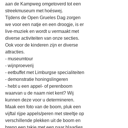
aan de Kampweg omgetoverd tot een 
streekmuseum met hoéswej.
Tijdens de Open Grueles Dag zorgen 
we voor een natje en een droogje, is er 
live-muziek en wordt u vermaakt met 
diverse activiteiten van onze secties. 
Ook voor de kinderen zijn er diverse 
attracties.
- museumtour
- wijnproeverij
- eetbuffet met Limburgse specialiteiten
- demonstratie honingslingeren
- hebt u een appel- of perenboom 
waarvan u de naam niet kent? Wij 
kunnen deze voor u determineren. 
Maak een foto van de boom, pluk een 
vijftal rijpe appels/peren met steeltje op 
verschillende plekken uit de boom en 
breng een takje met een paar blaadjes 