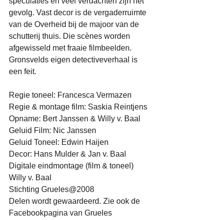
speculaties en veel verdachten zijn het 
gevolg. Vast decor is de vergaderruimte 
van de Overheid bij de majoor van de 
schutterij thuis. Die scènes worden 
afgewisseld met fraaie filmbeelden. 
Gronsvelds eigen detectiveverhaal is 
een feit. 
Regie toneel: Francesca Vermazen
Regie & montage film: Saskia Reintjens
Opname: Bert Janssen & Willy v. Baal
Geluid Film: Nic Janssen
Geluid Toneel: Edwin Haijen
Decor: Hans Mulder & Jan v. Baal
Digitale eindmontage (film & toneel) 
Willy v. Baal
Stichting Grueles@2008
Delen wordt gewaardeerd. Zie ook de 
Facebookpagina van Grueles