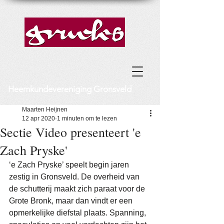
Heemkundevereniging Gronsveld
Maarten Heijnen
12 apr 2020
1 minuten om te lezen
Sectie Video presenteert 'e
Zach Pryske'
‘e Zach Pryske’ speelt begin jaren 
zestig in Gronsveld. De overheid van 
de schutterij maakt zich paraat voor de 
Grote Bronk, maar dan vindt er een 
opmerkelijke diefstal plaats. Spanning, 