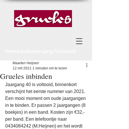
Heemkundevereniging Gronsveld
Maarten Heijnen
12 mrt 2021
1 minuten om te lezen
Grueles inbinden
Jaargang 40 is voltooid, binnenkort 
verschijnt het eerste nummer van 2021. 
Een mooi moment om oude jaargangen 
in te binden. Er passen 2 jaargangen (8 
boekjes) in een band. Kosten zijn €32,- 
per band. Een telefoontje naar 
0434084242 (M.Heijnen) en het wordt 