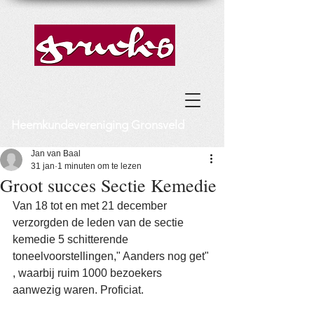
Heemkundevereniging Gronsveld
Jan van Baal
31 jan
1 minuten om te lezen
Groot succes Sectie Kemedie
Van 18 tot en met 21 december 
verzorgden de leden van de sectie 
kemedie 5 schitterende 
toneelvoorstellingen," Aanders nog get" 
, waarbij ruim 1000 bezoekers 
aanwezig waren. Proficiat.