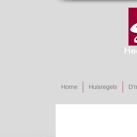
He
Home
Huisregels
D'n